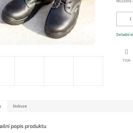
Můžeme d
Detailní 
TISK
s
Diskuze
ailní popis produktu