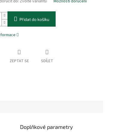
oručit do:
Zvolte variantu
Možnosti doručení
Přidat do košíku
informace
ZEPTAT SE
SDÍLET
Doplňkové parametry