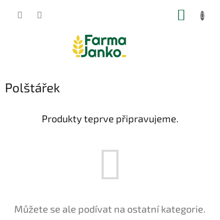
Přejít
NÁKUP
na
obsah
KOŠÍK
Polštářek
Produkty teprve připravujeme.
Můžete se ale podívat na ostatní kategorie.