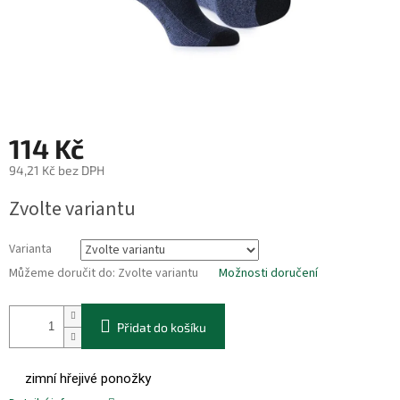
114 Kč
94,21 Kč bez DPH
Měrná
Zvolte variantu
cena:
Varianta
Můžeme doručit do:
Zvolte variantu
Možnosti doručení
Přidat do košíku
zimní hřejivé ponožky