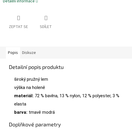
Detailní informace
ZEPTAT SE
SDÍLET
Popis
Diskuze
Detailní popis produktu
široký pružný lem
výška na holeně
materiál:
72 % bavlna, 13 % nylon, 12 % polyester, 3 %
elasta
barva:
tmavě modrá
Doplňkové parametry