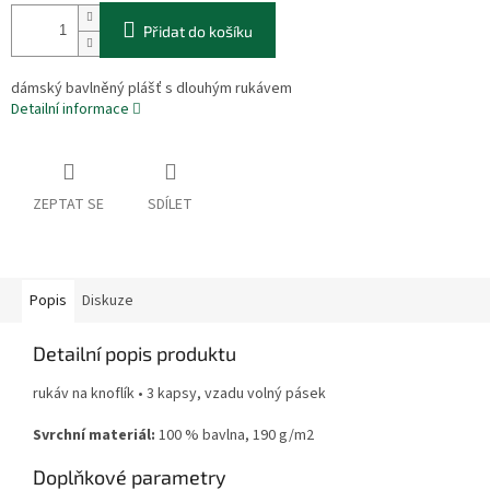
Přidat do košíku
dámský bavlněný plášť s dlouhým rukávem
Detailní informace
ZEPTAT SE
SDÍLET
Popis
Diskuze
Detailní popis produktu
rukáv na knoflík • 3 kapsy, vzadu volný pásek
Svrchní materiál:
100 % bavlna, 190 g/m2
Doplňkové parametry