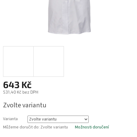
643 Kč
531,40 Kč bez DPH
Měrná
Zvolte variantu
cena:
Varianta
Můžeme doručit do:
Zvolte variantu
Možnosti doručení