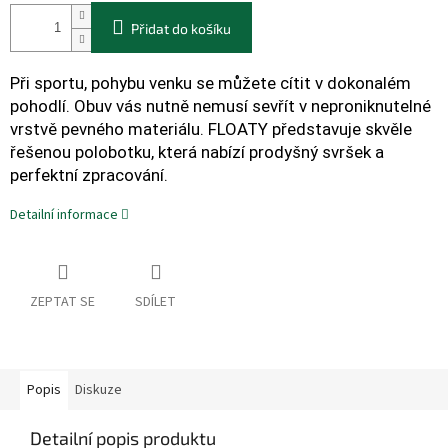
Přidat do košíku
Při sportu, pohybu venku se můžete cítit v dokonalém
pohodlí. Obuv vás nutně nemusí sevřít v neproniknutelné
vrstvě pevného materiálu. FLOATY představuje skvěle
řešenou polobotku, která nabízí prodyšný svršek a
perfektní zpracování.
Detailní informace
ZEPTAT SE
SDÍLET
Popis
Diskuze
Detailní popis produktu