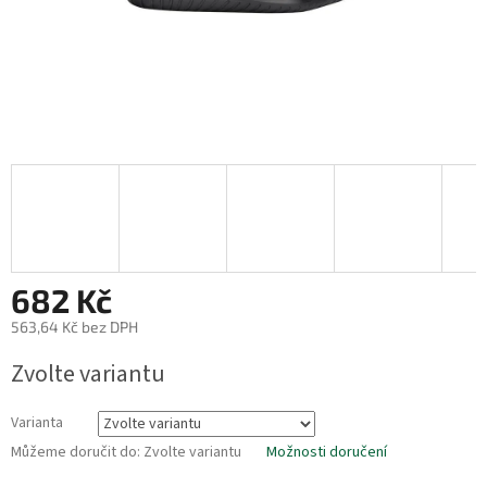
682 Kč
563,64 Kč bez DPH
Měrná
Zvolte variantu
cena:
Varianta
Můžeme doručit do:
Zvolte variantu
Možnosti doručení