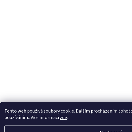
Tento web používá soubory cookie. Dalším procházením tohoto w
používáním.. Více informací
zde
.