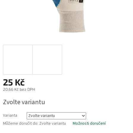
25 Kč
20,66 Kč bez DPH
Měrná
Zvolte variantu
cena:
Varianta
Můžeme doručit do:
Zvolte variantu
Možnosti doručení