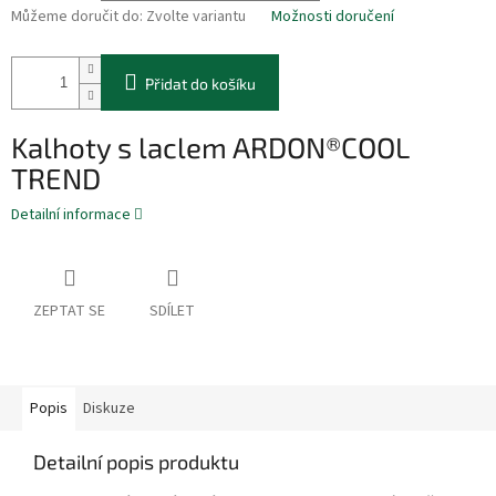
Můžeme doručit do:
Zvolte variantu
Možnosti doručení
Přidat do košíku
Kalhoty s laclem ARDON®COOL
TREND
Detailní informace
ZEPTAT SE
SDÍLET
Popis
Diskuze
Detailní popis produktu