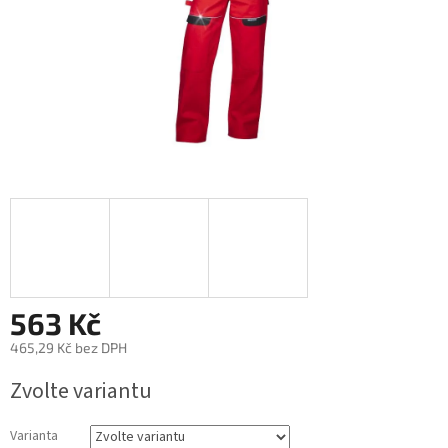
563 Kč
465,29 Kč bez DPH
Měrná
Zvolte variantu
cena:
Varianta