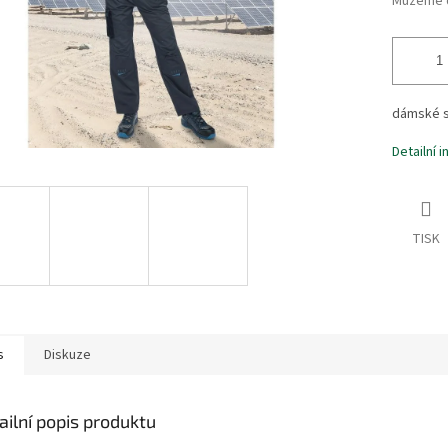
Můžeme d
dámské s
Detailní 
TISK
s
Diskuze
ailní popis produktu