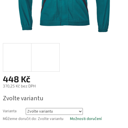
448 Kč
370,25 Kč bez DPH
Měrná
Zvolte variantu
cena:
Varianta
Můžeme doručit do:
Zvolte variantu
Možnosti doručení