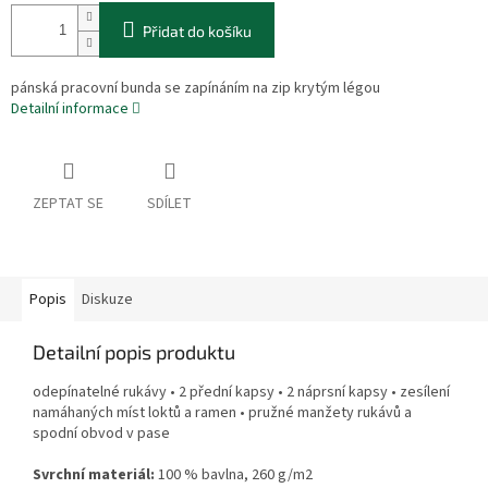
Přidat do košíku
pánská pracovní bunda se zapínáním na zip krytým légou
Detailní informace
ZEPTAT SE
SDÍLET
Popis
Diskuze
Detailní popis produktu
odepínatelné rukávy • 2 přední kapsy • 2 náprsní kapsy • zesílení
namáhaných míst loktů a ramen • pružné manžety rukávů a
spodní obvod v pase
Svrchní materiál:
100 % bavlna, 260 g/m2